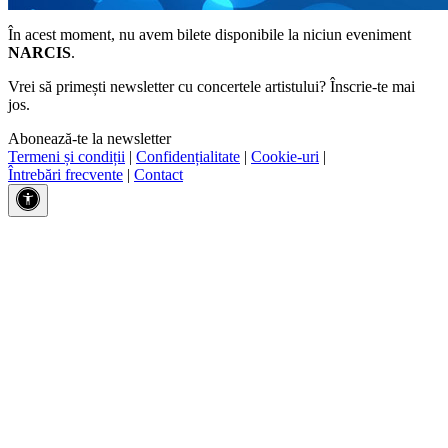
În acest moment, nu avem bilete disponibile la niciun eveniment
NARCIS
.
Vrei să primești newsletter cu concertele artistului? Înscrie-te mai
jos.
Abonează-te la newsletter
Termeni și condiții
|
Confidențialitate
|
Cookie-uri
|
Întrebări frecvente
|
Contact