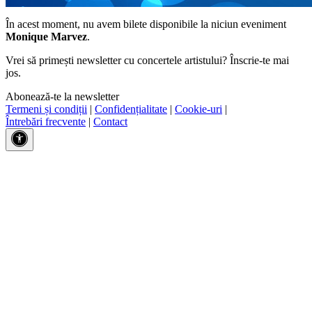
În acest moment, nu avem bilete disponibile la niciun eveniment
Monique Marvez
.
Vrei să primești newsletter cu concertele artistului? Înscrie-te mai
jos.
Abonează-te la newsletter
Termeni și condiții
|
Confidențialitate
|
Cookie-uri
|
Întrebări frecvente
|
Contact