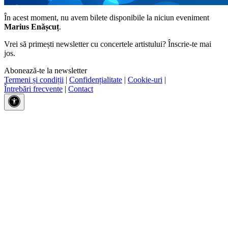
În acest moment, nu avem bilete disponibile la niciun eveniment
Marius Enășcuț
.
Vrei să primești newsletter cu concertele artistului? Înscrie-te mai
jos.
Abonează-te la newsletter
Termeni și condiții
|
Confidențialitate
|
Cookie-uri
|
Întrebări frecvente
|
Contact