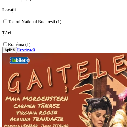
Locații
Teatrul National Bucuresti (1)
Țări
România (1)
Resetează