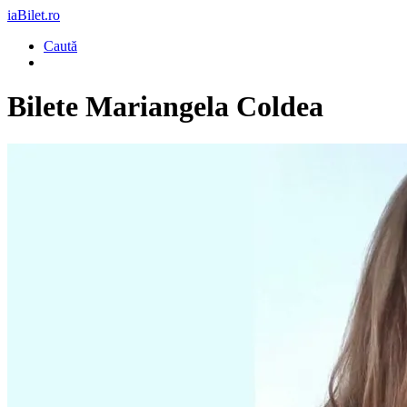
iaBilet.ro
Caută
Bilete
Mariangela Coldea