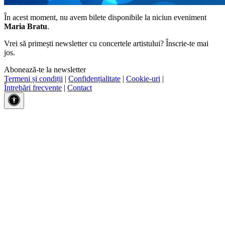
În acest moment, nu avem bilete disponibile la niciun eveniment
Maria Bratu
.
Vrei să primești newsletter cu concertele artistului? Înscrie-te mai
jos.
Abonează-te la newsletter
Termeni și condiții
|
Confidențialitate
|
Cookie-uri
|
Întrebări frecvente
|
Contact