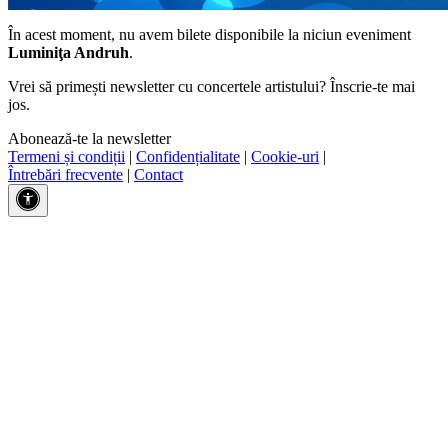
În acest moment, nu avem bilete disponibile la niciun eveniment
Luminiţa Andruh
.
Vrei să primești newsletter cu concertele artistului? Înscrie-te mai
jos.
Abonează-te la newsletter
Termeni și condiții
|
Confidențialitate
|
Cookie-uri
|
Întrebări frecvente
|
Contact