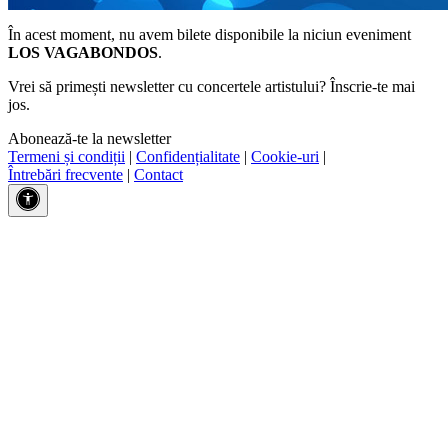
În acest moment, nu avem bilete disponibile la niciun eveniment
LOS VAGABONDOS
.
Vrei să primești newsletter cu concertele artistului? Înscrie-te mai
jos.
Abonează-te la newsletter
Termeni și condiții
|
Confidențialitate
|
Cookie-uri
|
Întrebări frecvente
|
Contact