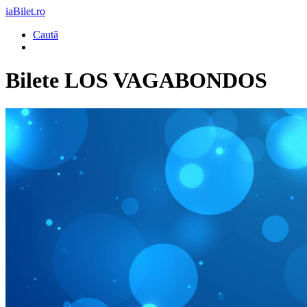
iaBilet.ro
Caută
Bilete
LOS VAGABONDOS