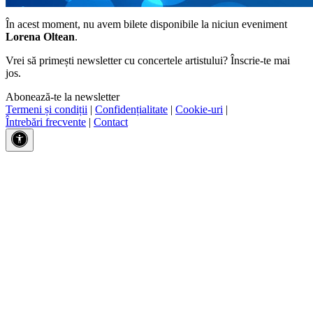
În acest moment, nu avem bilete disponibile la niciun eveniment
Lorena Oltean
.
Vrei să primești newsletter cu concertele artistului? Înscrie-te mai
jos.
Abonează-te la newsletter
Termeni și condiții
|
Confidențialitate
|
Cookie-uri
|
Întrebări frecvente
|
Contact