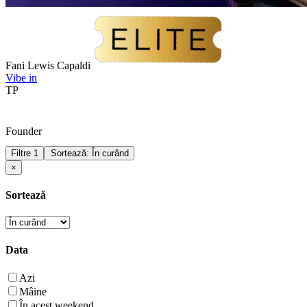
Fani Lewis Capaldi
Vibe in
TP
Founder
Filtre
1
Sortează: În curând
×
Sortează
Data
Azi
Mâine
În acest weekend