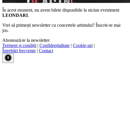
În acest moment, nu avem bilete disponibile la niciun eveniment
LEONDARI
.
Vrei să primești newsletter cu concertele artistului? Înscrie-te mai
jos.
Abonează-te la newsletter
Termeni și condiții
|
Confidențialitate
|
Cookie-uri
|
Întrebări frecvente
|
Contact