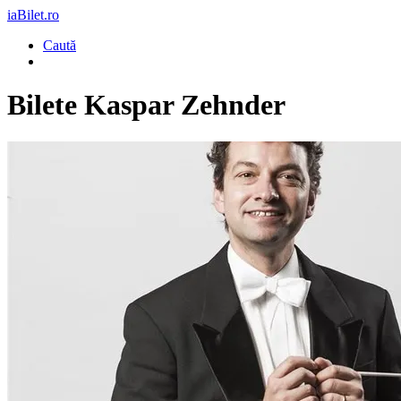
iaBilet.ro
Caută
Bilete
Kaspar Zehnder