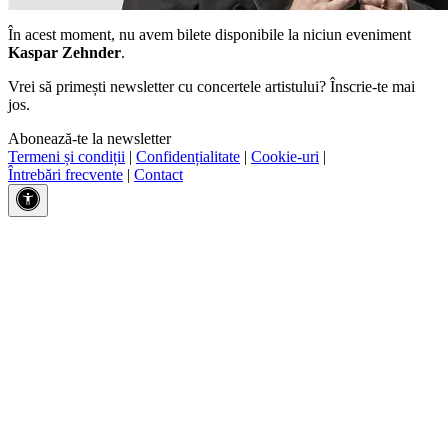
În acest moment, nu avem bilete disponibile la niciun eveniment
Kaspar Zehnder
.
Vrei să primești newsletter cu concertele artistului? Înscrie-te mai
jos.
Abonează-te la newsletter
Termeni și condiții
|
Confidențialitate
|
Cookie-uri
|
Întrebări frecvente
|
Contact