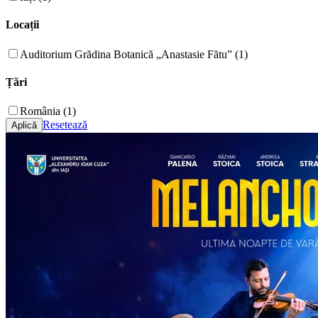
Locații
Auditorium Grădina Botanică „Anastasie Fătu” (1)
Țări
România (1)
Resetează