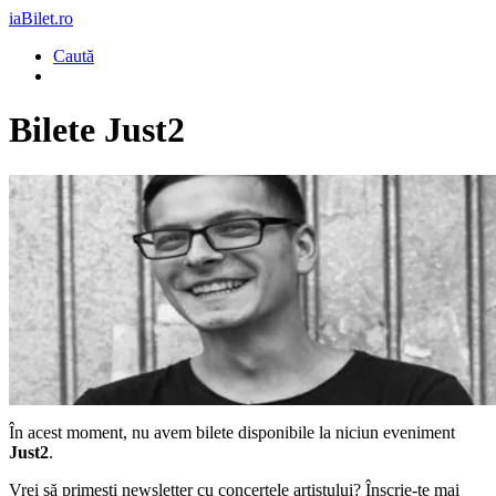
iaBilet.ro
Caută
Bilete
Just2
În acest moment, nu avem bilete disponibile la niciun eveniment
Just2
.
Vrei să primești newsletter cu concertele artistului? Înscrie-te mai