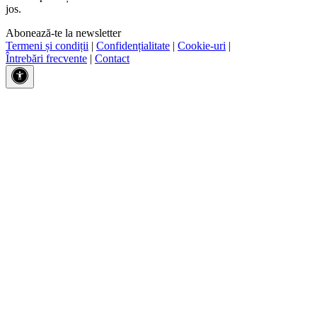
jos.
Abonează-te la newsletter
Termeni și condiții
|
Confidențialitate
|
Cookie-uri
|
Întrebări frecvente
|
Contact