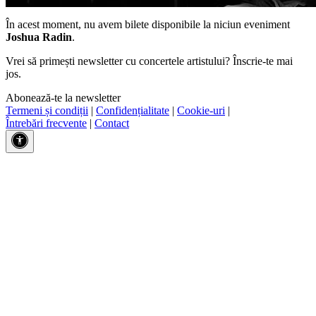
În acest moment, nu avem bilete disponibile la niciun eveniment
Joshua Radin
.
Vrei să primești newsletter cu concertele artistului? Înscrie-te mai
jos.
Abonează-te la newsletter
Termeni și condiții
|
Confidențialitate
|
Cookie-uri
|
Întrebări frecvente
|
Contact