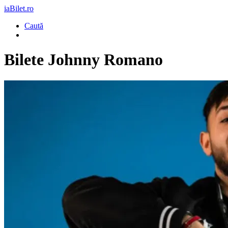
iaBilet.ro
Caută
Bilete
Johnny Romano