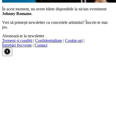
În acest moment, nu avem bilete disponibile la niciun eveniment
Johnny Romano
.
Vrei să primești newsletter cu concertele artistului? Înscrie-te mai
jos.
Abonează-te la newsletter
Termeni și condiții
|
Confidențialitate
|
Cookie-uri
|
Întrebări frecvente
|
Contact