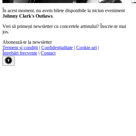
În acest moment, nu avem bilete disponibile la niciun eveniment
Johnny Clark's Outlaws
.
Vrei să primești newsletter cu concertele artistului? Înscrie-te mai
jos.
Abonează-te la newsletter
Termeni și condiții
|
Confidențialitate
|
Cookie-uri
|
Întrebări frecvente
|
Contact