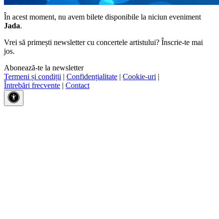
În acest moment, nu avem bilete disponibile la niciun eveniment
Jada
.
Vrei să primești newsletter cu concertele artistului? Înscrie-te mai
jos.
Abonează-te la newsletter
Termeni și condiții
|
Confidențialitate
|
Cookie-uri
|
Întrebări frecvente
|
Contact