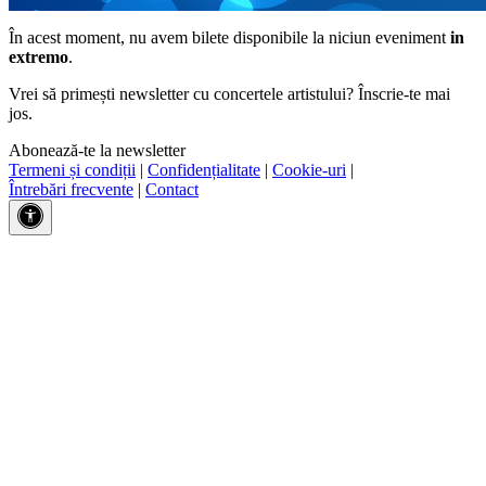
În acest moment, nu avem bilete disponibile la niciun eveniment
in
extremo
.
Vrei să primești newsletter cu concertele artistului? Înscrie-te mai
jos.
Abonează-te la newsletter
Termeni și condiții
|
Confidențialitate
|
Cookie-uri
|
Întrebări frecvente
|
Contact