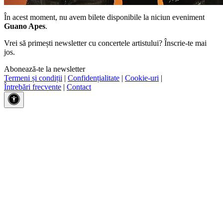
În acest moment, nu avem bilete disponibile la niciun eveniment
Guano Apes
.
Vrei să primești newsletter cu concertele artistului? Înscrie-te mai
jos.
Abonează-te la newsletter
Termeni și condiții
|
Confidențialitate
|
Cookie-uri
|
Întrebări frecvente
|
Contact