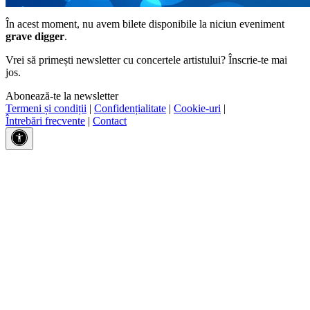
În acest moment, nu avem bilete disponibile la niciun eveniment
grave digger
.
Vrei să primești newsletter cu concertele artistului? Înscrie-te mai
jos.
Abonează-te la newsletter
Termeni și condiții
|
Confidențialitate
|
Cookie-uri
|
Întrebări frecvente
|
Contact