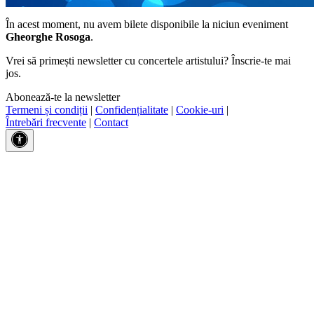
În acest moment, nu avem bilete disponibile la niciun eveniment
Gheorghe Rosoga
.
Vrei să primești newsletter cu concertele artistului? Înscrie-te mai
jos.
Abonează-te la newsletter
Termeni și condiții
|
Confidențialitate
|
Cookie-uri
|
Întrebări frecvente
|
Contact