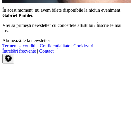
În acest moment, nu avem bilete disponibile la niciun eveniment
Gabriel Pintilei
.
Vrei să primești newsletter cu concertele artistului? Înscrie-te mai
jos.
Abonează-te la newsletter
Termeni și condiții
|
Confidențialitate
|
Cookie-uri
|
Întrebări frecvente
|
Contact