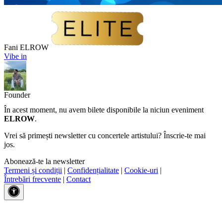
Fani ELROW
Vibe in
Founder
În acest moment, nu avem bilete disponibile la niciun eveniment
ELROW
.
Vrei să primești newsletter cu concertele artistului? Înscrie-te mai
jos.
Abonează-te la newsletter
Termeni și condiții
|
Confidențialitate
|
Cookie-uri
|
Întrebări frecvente
|
Contact