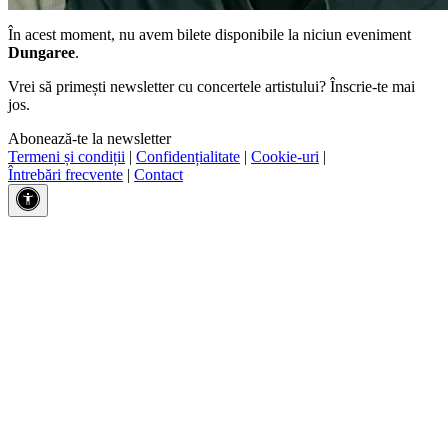
În acest moment, nu avem bilete disponibile la niciun eveniment
Dungaree
.
Vrei să primești newsletter cu concertele artistului? Înscrie-te mai
jos.
Abonează-te la newsletter
Termeni și condiții
|
Confidențialitate
|
Cookie-uri
|
Întrebări frecvente
|
Contact