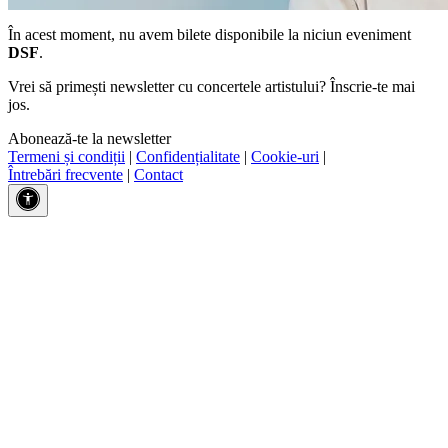
În acest moment, nu avem bilete disponibile la niciun eveniment
DSF
.
Vrei să primești newsletter cu concertele artistului? Înscrie-te mai
jos.
Abonează-te la newsletter
Termeni și condiții
|
Confidențialitate
|
Cookie-uri
|
Întrebări frecvente
|
Contact