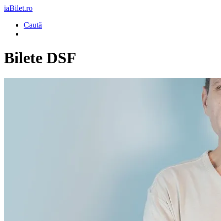
iaBilet.ro
Caută
Bilete
DSF