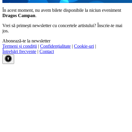
În acest moment, nu avem bilete disponibile la niciun eveniment
Dragos Campan
.
Vrei să primești newsletter cu concertele artistului? Înscrie-te mai
jos.
Abonează-te la newsletter
Termeni și condiții
|
Confidențialitate
|
Cookie-uri
|
Întrebări frecvente
|
Contact