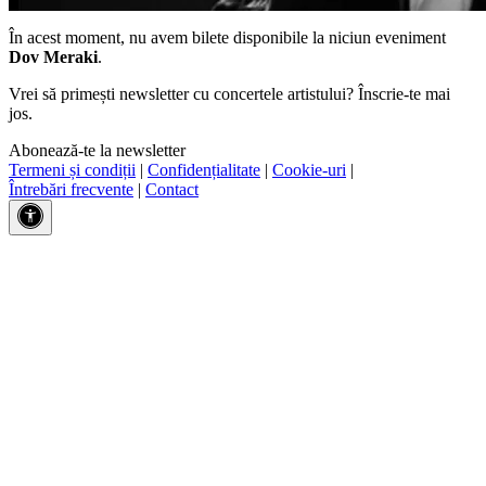
În acest moment, nu avem bilete disponibile la niciun eveniment
Dov Meraki
.
Vrei să primești newsletter cu concertele artistului? Înscrie-te mai
jos.
Abonează-te la newsletter
Termeni și condiții
|
Confidențialitate
|
Cookie-uri
|
Întrebări frecvente
|
Contact