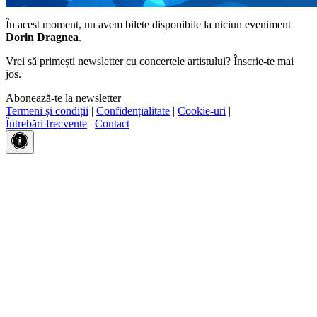
În acest moment, nu avem bilete disponibile la niciun eveniment
Dorin Dragnea
.
Vrei să primești newsletter cu concertele artistului? Înscrie-te mai
jos.
Abonează-te la newsletter
Termeni și condiții
|
Confidențialitate
|
Cookie-uri
|
Întrebări frecvente
|
Contact