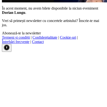
În acest moment, nu avem bilete disponibile la niciun eveniment
Dorian Lungu
.
Vrei să primești newsletter cu concertele artistului? Înscrie-te mai
jos.
Abonează-te la newsletter
Termeni și condiții
|
Confidențialitate
|
Cookie-uri
|
Întrebări frecvente
|
Contact