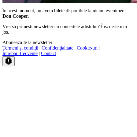
În acest moment, nu avem bilete disponibile la niciun eveniment
Don Cooper
.
Vrei să primești newsletter cu concertele artistului? Înscrie-te mai
jos.
Abonează-te la newsletter
Termeni și condiții
|
Confidențialitate
|
Cookie-uri
|
Întrebări frecvente
|
Contact