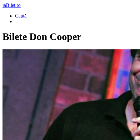
iaBilet.ro
Caută
Bilete
Don Cooper