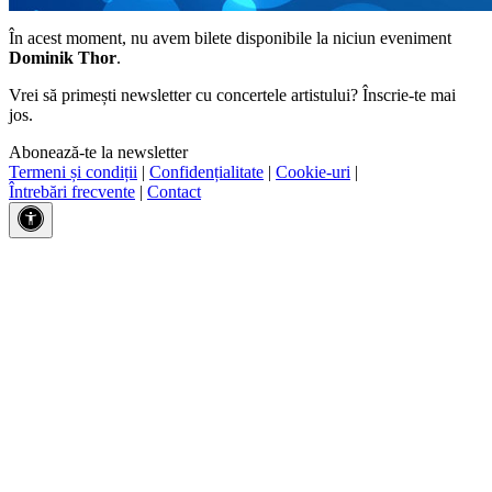
În acest moment, nu avem bilete disponibile la niciun eveniment
Dominik Thor
.
Vrei să primești newsletter cu concertele artistului? Înscrie-te mai
jos.
Abonează-te la newsletter
Termeni și condiții
|
Confidențialitate
|
Cookie-uri
|
Întrebări frecvente
|
Contact