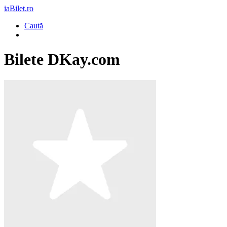
iaBilet.ro
Caută
Bilete
DKay.com