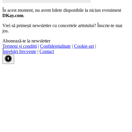
În acest moment, nu avem bilete disponibile la niciun eveniment
DKay.com
.
Vrei să primești newsletter cu concertele artistului? Înscrie-te mai
jos.
Abonează-te la newsletter
Termeni și condiții
|
Confidențialitate
|
Cookie-uri
|
Întrebări frecvente
|
Contact