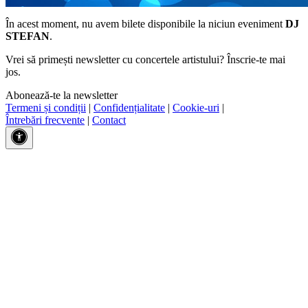
În acest moment, nu avem bilete disponibile la niciun eveniment
DJ
STEFAN
.
Vrei să primești newsletter cu concertele artistului? Înscrie-te mai
jos.
Abonează-te la newsletter
Termeni și condiții
|
Confidențialitate
|
Cookie-uri
|
Întrebări frecvente
|
Contact