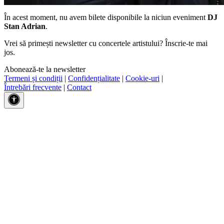
În acest moment, nu avem bilete disponibile la niciun eveniment
DJ
Stan Adrian
.
Vrei să primești newsletter cu concertele artistului? Înscrie-te mai
jos.
Abonează-te la newsletter
Termeni și condiții
|
Confidențialitate
|
Cookie-uri
|
Întrebări frecvente
|
Contact