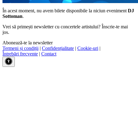
În acest moment, nu avem bilete disponibile la niciun eveniment
DJ
Sottoman
.
Vrei să primești newsletter cu concertele artistului? Înscrie-te mai
jos.
Abonează-te la newsletter
Termeni și condiții
|
Confidențialitate
|
Cookie-uri
|
Întrebări frecvente
|
Contact