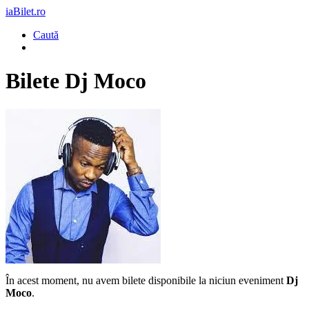
iaBilet.ro
Caută
Bilete
Dj Moco
În acest moment, nu avem bilete disponibile la niciun eveniment
Dj
Moco
.