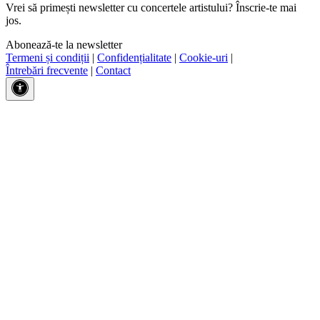
Vrei să primești newsletter cu concertele artistului? Înscrie-te mai
jos.
Abonează-te la newsletter
Termeni și condiții
|
Confidențialitate
|
Cookie-uri
|
Întrebări frecvente
|
Contact