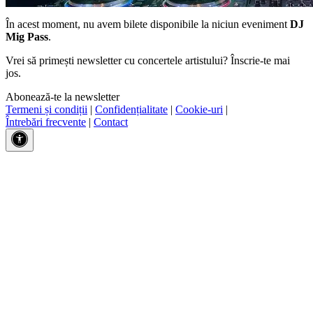
În acest moment, nu avem bilete disponibile la niciun eveniment
DJ
Mig Pass
.
Vrei să primești newsletter cu concertele artistului? Înscrie-te mai
jos.
Abonează-te la newsletter
Termeni și condiții
|
Confidențialitate
|
Cookie-uri
|
Întrebări frecvente
|
Contact