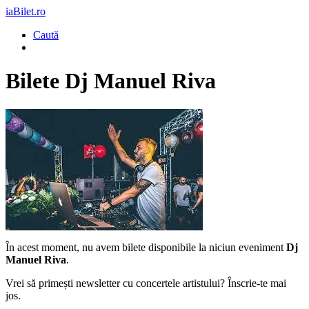
iaBilet.ro
Caută
Bilete
Dj Manuel Riva
În acest moment, nu avem bilete disponibile la niciun eveniment
Dj
Manuel Riva
.
Vrei să primești newsletter cu concertele artistului? Înscrie-te mai
jos.