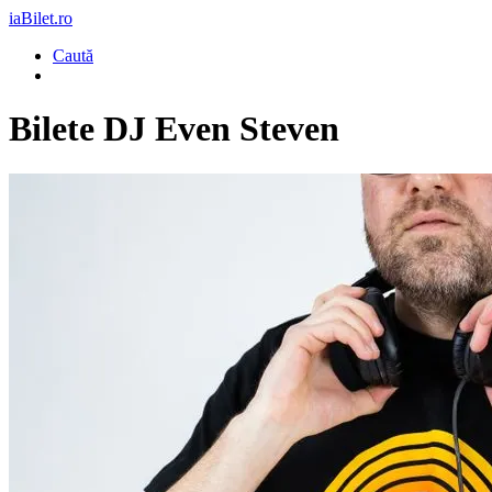
iaBilet.ro
Caută
Bilete
DJ Even Steven