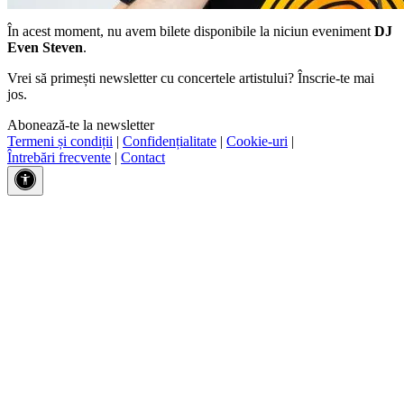
În acest moment, nu avem bilete disponibile la niciun eveniment
DJ
Even Steven
.
Vrei să primești newsletter cu concertele artistului? Înscrie-te mai
jos.
Abonează-te la newsletter
Termeni și condiții
|
Confidențialitate
|
Cookie-uri
|
Întrebări frecvente
|
Contact