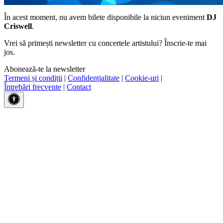
În acest moment, nu avem bilete disponibile la niciun eveniment
DJ
Criswell
.
Vrei să primești newsletter cu concertele artistului? Înscrie-te mai
jos.
Abonează-te la newsletter
Termeni și condiții
|
Confidențialitate
|
Cookie-uri
|
Întrebări frecvente
|
Contact