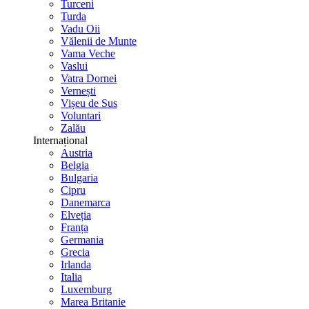
Turceni
Turda
Vadu Oii
Vălenii de Munte
Vama Veche
Vaslui
Vatra Dornei
Vernești
Vișeu de Sus
Voluntari
Zalău
Internațional
Austria
Belgia
Bulgaria
Cipru
Danemarca
Elveția
Franța
Germania
Grecia
Irlanda
Italia
Luxemburg
Marea Britanie