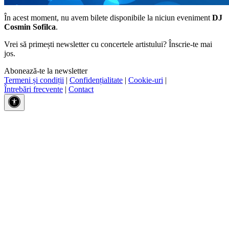
În acest moment, nu avem bilete disponibile la niciun eveniment
DJ
Cosmin Sofilca
.
Vrei să primești newsletter cu concertele artistului? Înscrie-te mai
jos.
Abonează-te la newsletter
Termeni și condiții
|
Confidențialitate
|
Cookie-uri
|
Întrebări frecvente
|
Contact