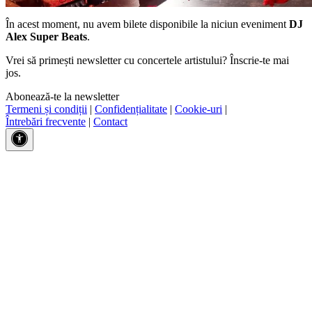
În acest moment, nu avem bilete disponibile la niciun eveniment
DJ
Alex Super Beats
.
Vrei să primești newsletter cu concertele artistului? Înscrie-te mai
jos.
Abonează-te la newsletter
Termeni și condiții
|
Confidențialitate
|
Cookie-uri
|
Întrebări frecvente
|
Contact