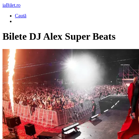
iaBilet.ro
Caută
Bilete
DJ Alex Super Beats