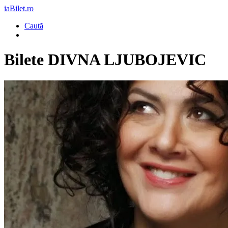
iaBilet.ro
Caută
Bilete
DIVNA LJUBOJEVIC