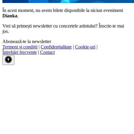
În acest moment, nu avem bilete disponibile la niciun eveniment
Dianka
.
Vrei să primești newsletter cu concertele artistului? Înscrie-te mai
jos.
Abonează-te la newsletter
Termeni și condiții
|
Confidențialitate
|
Cookie-uri
|
Întrebări frecvente
|
Contact