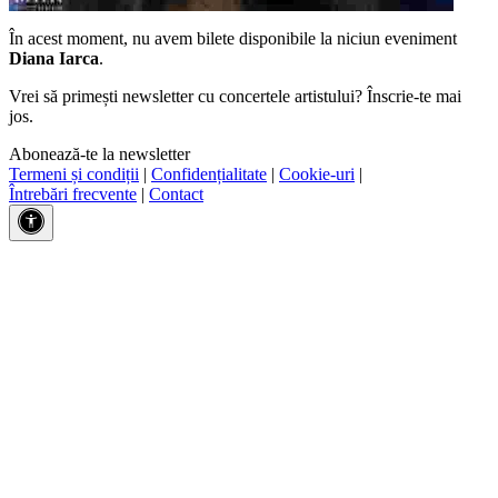
În acest moment, nu avem bilete disponibile la niciun eveniment
Diana Iarca
.
Vrei să primești newsletter cu concertele artistului? Înscrie-te mai
jos.
Abonează-te la newsletter
Termeni și condiții
|
Confidențialitate
|
Cookie-uri
|
Întrebări frecvente
|
Contact