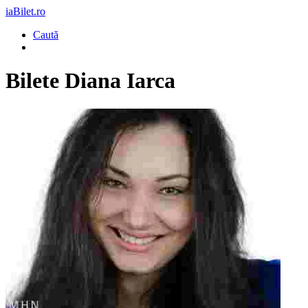
iaBilet.ro
Caută
Bilete
Diana Iarca