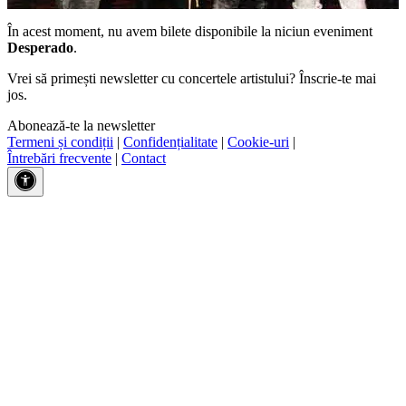
În acest moment, nu avem bilete disponibile la niciun eveniment
Desperado
.
Vrei să primești newsletter cu concertele artistului? Înscrie-te mai
jos.
Abonează-te la newsletter
Termeni și condiții
|
Confidențialitate
|
Cookie-uri
|
Întrebări frecvente
|
Contact