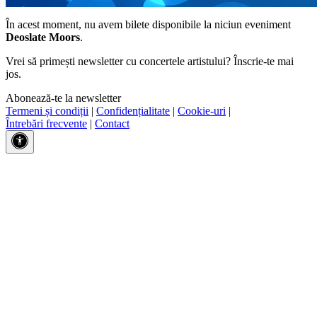
În acest moment, nu avem bilete disponibile la niciun eveniment
Deoslate Moors
.
Vrei să primești newsletter cu concertele artistului? Înscrie-te mai
jos.
Abonează-te la newsletter
Termeni și condiții
|
Confidențialitate
|
Cookie-uri
|
Întrebări frecvente
|
Contact