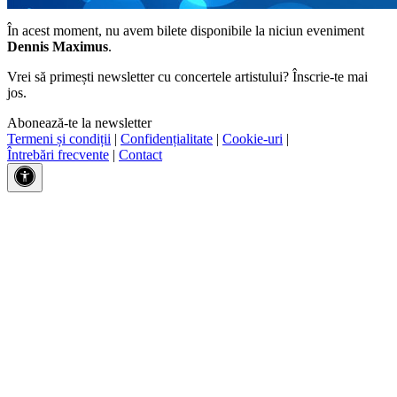
În acest moment, nu avem bilete disponibile la niciun eveniment
Dennis Maximus
.
Vrei să primești newsletter cu concertele artistului? Înscrie-te mai
jos.
Abonează-te la newsletter
Termeni și condiții
|
Confidențialitate
|
Cookie-uri
|
Întrebări frecvente
|
Contact