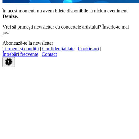
În acest moment, nu avem bilete disponibile la niciun eveniment
Denize
.
Vrei să primești newsletter cu concertele artistului? Înscrie-te mai
jos.
Abonează-te la newsletter
Termeni și condiții
|
Confidențialitate
|
Cookie-uri
|
Întrebări frecvente
|
Contact